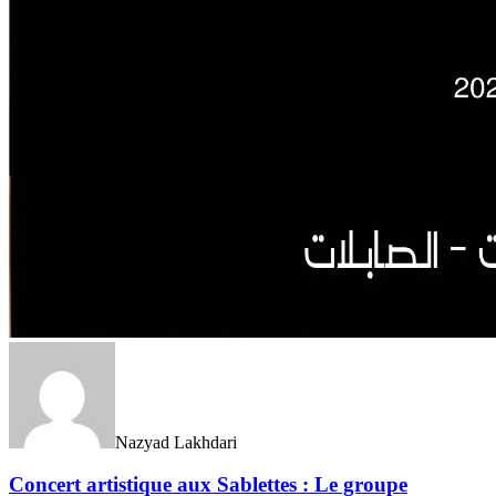
Nazyad Lakhdari
Concert artistique aux Sablettes : Le groupe