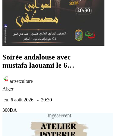
Soirèe andalouse avec
mustafa laouami le 6
aout 2026
artsetculture
Alger
jeu. 6 août 2026
-
20:30
300DA