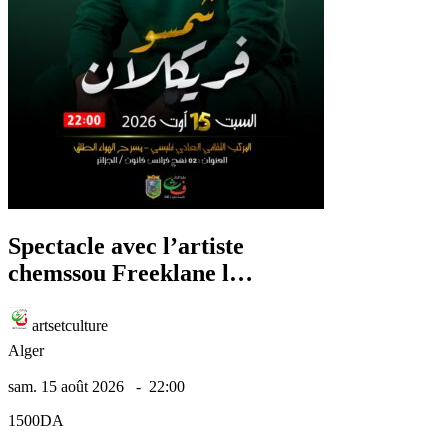
Spectacle avec l’artiste
chemssou Freeklane le
15 aout 2026
artsetculture
Alger
sam. 15 août 2026
-
22:00
1500DA