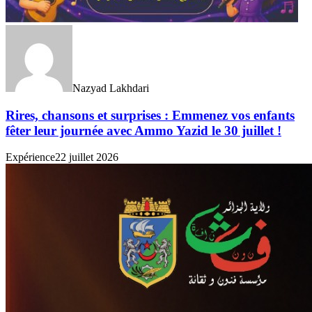
Nazyad Lakhdari
Rires, chansons et surprises : Emmenez vos enfants
fêter leur journée avec Ammo Yazid le 30 juillet !
Expérience
22 juillet 2026