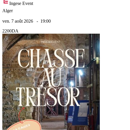
Ingese Event
Alger
ven. 7 août 2026
-
19:00
2200DA