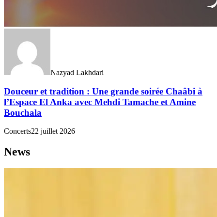
Nazyad Lakhdari
Douceur et tradition : Une grande soirée Chaâbi à
l’Espace El Anka avec Mehdi Tamache et Amine
Bouchala
Concerts
22 juillet 2026
News