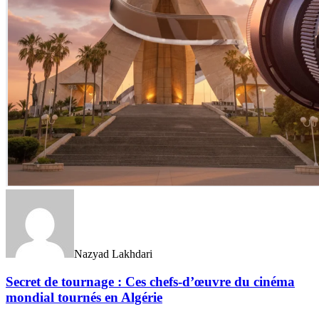
Nazyad Lakhdari
Secret de tournage : Ces chefs-d’œuvre du cinéma
mondial tournés en Algérie