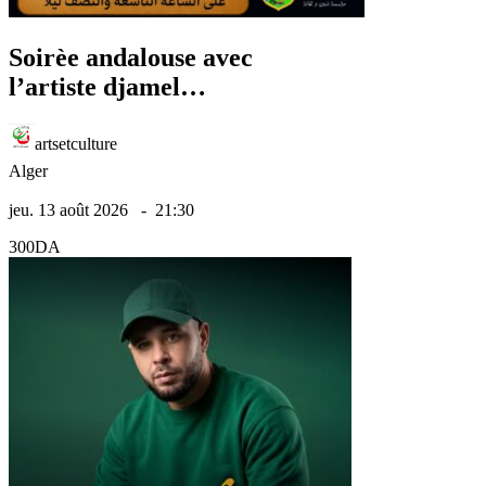
Soirèe andalouse avec
l’artiste djamel
Hamoudi le 13 aout
2026
artsetculture
Alger
jeu. 13 août 2026
-
21:30
300DA