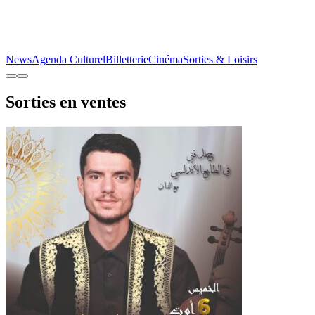
News
Agenda Culturel
Billetterie
Cinéma
Sorties & Loisirs
Sorties en ventes