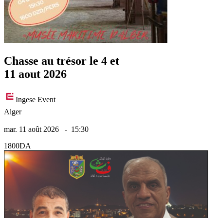
Chasse au trésor le 4 et
11 aout 2026
Ingese Event
Alger
mar. 11 août 2026
-
15:30
1800DA