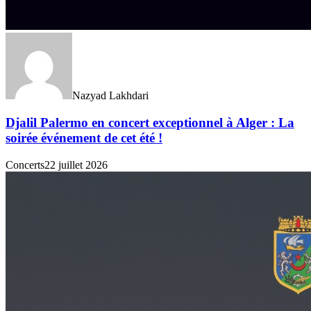
Nazyad Lakhdari
Djalil Palermo en concert exceptionnel à Alger : La
soirée événement de cet été !
Concerts
22 juillet 2026