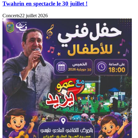
Twahrin en spectacle le 30 juillet !
Concerts
22 juillet 2026