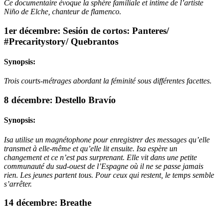
Ce documentaire évoque la sphère familiale et intime de l’artiste
Niño de Elche, chanteur de flamenco.
1er décembre: Sesión de cortos: Panteres/
#Precaritystory/ Quebrantos
Synopsis:
Trois courts-métrages abordant la féminité sous différentes facettes.
8 décembre: Destello Bravío
Synopsis:
Isa utilise un magnétophone pour enregistrer des messages qu’elle
transmet à elle-même et qu’elle lit ensuite. Isa espère un
changement et ce n’est pas surprenant. Elle vit dans une petite
communauté du sud-ouest de l’Espagne où il ne se passe jamais
rien. Les jeunes partent tous. Pour ceux qui restent, le temps semble
s’arrêter.
14 décembre: Breathe