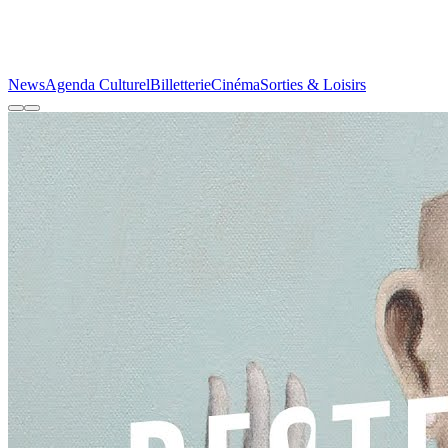
News
Agenda Culturel
Billetterie
Cinéma
Sorties & Loisirs