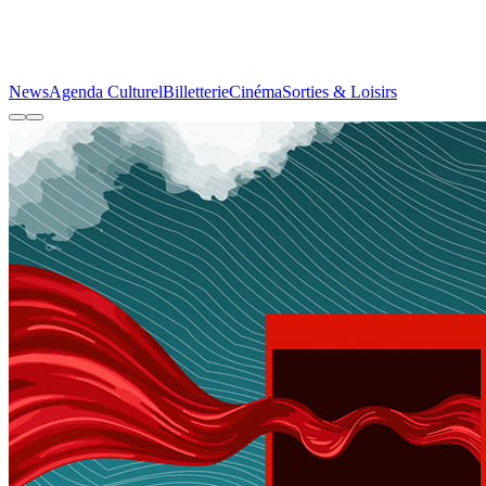
News
Agenda Culturel
Billetterie
Cinéma
Sorties & Loisirs