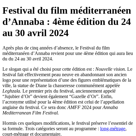
Festival du film méditerranéen
d’Annaba : 4ème édition du 24
au 30 avril 2024
Après plus de cinq années d’absence, le Festival du film
méditerranéen d’Annaba revient pour une 4ème édition qui aura lieu
du du 24 au 30 avril 2024.
Le slogan qui a été choisi pour cette édition est :
Nouvelle vision.
Le
festival fait effectivement peau neuve en abandonnant son ancien
logo pour une représentation d’une des figures emblématiques de la
ville, la statue de Diane la chasseresse communément appelée
Leghzala.
Le premier prix du festival, anciennement appelé
“Jujubier d’Or” devient également “Gazelle d’Or”. Enfin,
l’acronyme utilisé pour la 4ème édition est celui de l’appellation
anglaise du festival. Ce sera donc
AMFF
2024 pour
Annaba
Mediterranean Film Festival.
Hormis ces quelques modifications, le festival préserve l’essentiel de
sa formule. Trois catégories seront au programme :
long-métrage
,
court-métrage et documentaire.