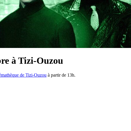
bre à Tizi-Ouzou
émathèque de Tizi-Ouzou
à partir de 13h.