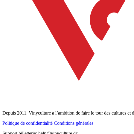
Depuis 2011, Vinyculture a l’ambition de faire le tour des cultures et de
Politique de confidentialité
Conditions générales
Support billetterie: help@vinyculture.dz