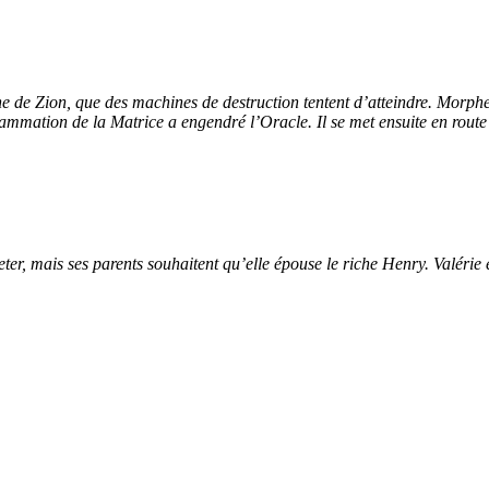
ne de Zion, que des machines de destruction tentent d’atteindre. Morph
rammation de la Matrice a
engendré l’Oracle. Il se met ensuite en route 
r, mais ses parents souhaitent qu’elle épouse le riche Henry. Valérie e