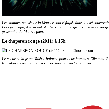
Les hommes sauvés de la Matrice sont réfugiés dans la cité souterrai
Lorsque, enfin, il se manifeste, Neo comprend qu’une erreur de prog
prisonnier du Mérovingien.
Le chaperon rouge (2011) à 15h
Le coeur de la jeune Valérie balance pour deux hommes. Elle aime Pete
leur plan à exécution, sa soeur est tuée par un loup-garou.