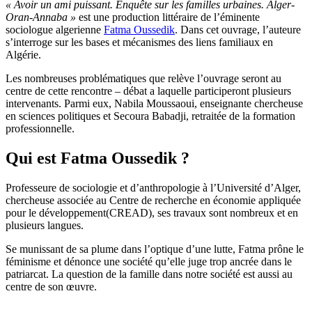
« Avoir un ami puissant. Enquête sur les familles urbaines. Alger-
Oran-Annaba »
est une production littéraire de l’éminente
sociologue algerienne
Fatma Oussedik
. Dans cet ouvrage, l’auteure
s’interroge sur les bases et mécanismes des liens familiaux en
Algérie.
Les nombreuses problématiques que relève l’ouvrage seront au
centre de cette rencontre – débat a laquelle participeront plusieurs
intervenants. Parmi eux, Nabila Moussaoui, enseignante chercheuse
en sciences politiques et Secoura Babadji, retraitée de la formation
professionnelle.
Qui est Fatma Oussedik ?
Professeure de sociologie et d’anthropologie à l’Université d’Alger,
chercheuse associée au Centre de recherche en économie appliquée
pour le développement(CREAD), ses travaux sont nombreux et en
plusieurs langues.
Se munissant de sa plume dans l’optique d’une lutte, Fatma prône le
féminisme et dénonce une société qu’elle juge trop ancrée dans le
patriarcat. La question de la famille dans notre société est aussi au
centre de son œuvre.