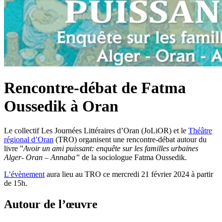
Rencontre-débat de Fatma
Oussedik à Oran
Le collectif Les Journées Littéraires d’Oran (JoLiOR) et le
Théâtre
régional d’Oran
(TRO) organisent une rencontre-débat autour du
livre ”
Avoir un ami puissant: enquête sur les familles urbaines
Alger- Oran – Annaba”
de la sociologue Fatma Oussedik.
L’évènement
aura lieu au TRO ce mercredi 21 février 2024 à partir
de 15h.
Autour de l’œuvre